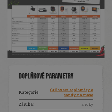
DOPLŇKOVÉ PARAMETRY
Grilovací teploměry a
Kategorie
:
sondy na maso
Záruka
:
2 roky