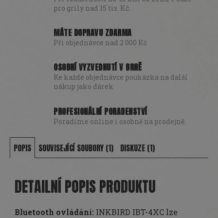
pro grily nad 15 tis. Kč.
MÁTE DOPRAVU ZDARMA
Při objednávce nad 2 000 Kč
OSOBNÍ VYZVEDNUTÍ V BRNĚ
Ke každé objednávce poukázka na další
nákup jako dárek
PROFESIONÁLNÍ PORADENSTVÍ
Poradíme online i osobně na prodejně.
POPIS
SOUVISEJÍCÍ SOUBORY (1)
DISKUZE (1)
DETAILNÍ POPIS PRODUKTU
Bluetooth ovládání:
INKBIRD IBT-4XC lze