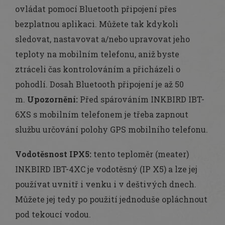
ovládat pomocí Bluetooth připojení přes
bezplatnou aplikaci. Můžete tak kdykoli
sledovat, nastavovat a/nebo upravovat jeho
teploty na mobilním telefonu, aniž byste
ztráceli čas kontrolováním a přicházeli o
pohodlí. Dosah Bluetooth připojení je až 50
m.
Upozornění:
Před spárováním INKBIRD IBT-
6XS s mobilním telefonem je třeba zapnout
službu určování polohy GPS mobilního telefonu.
Vodotěsnost IPX5:
tento teploměr (meater)
INKBIRD IBT-4XC je vodotěsný (IP X5) a lze jej
používat uvnitř i venku i v deštivých dnech.
Můžete jej tedy po použití jednoduše opláchnout
pod tekoucí vodou.