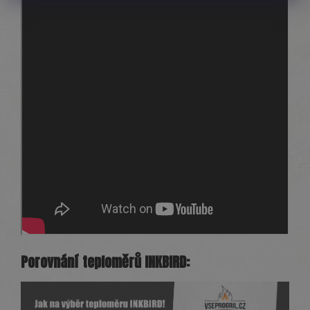
Porovnání teploměrů
INKBIRD: